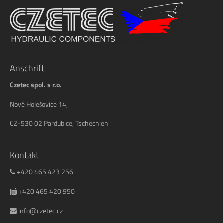
Anschrift
Czetec spol. s r.o.
Nové Holešovice 14,
CZ-530 02 Pardubice, Tschechien
Kontakt
+420 465 423 256
+420 465 420 950
info@czetec.cz