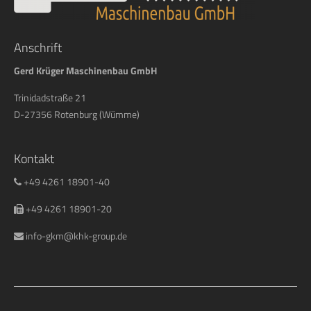
Anschrift
Gerd Krüger Maschinenbau GmbH
Trinidadstraße 21
D-27356 Rotenburg (Wümme)
Kontakt
+49 4261 18901-40
+49 4261 18901-20
info-gkm@khk-group.de