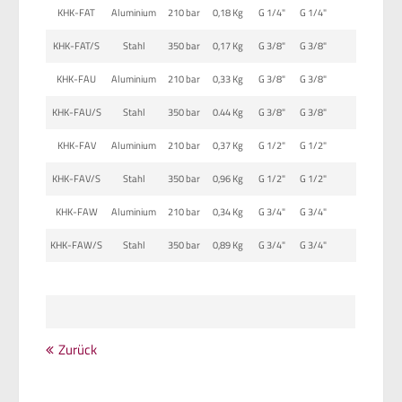
KHK-FAT
Aluminium
210 bar
0,18 Kg
G 1/4"
G 1/4"
KHK-FAT/S
Stahl
350 bar
0,17 Kg
G 3/8"
G 3/8"
KHK-FAU
Aluminium
210 bar
0,33 Kg
G 3/8"
G 3/8"
KHK-FAU/S
Stahl
350 bar
0.44 Kg
G 3/8"
G 3/8"
KHK-FAV
Aluminium
210 bar
0,37 Kg
G 1/2"
G 1/2"
KHK-FAV/S
Stahl
350 bar
0,96 Kg
G 1/2"
G 1/2"
KHK-FAW
Aluminium
210 bar
0,34 Kg
G 3/4"
G 3/4"
KHK-FAW/S
Stahl
350 bar
0,89 Kg
G 3/4"
G 3/4"
Zurück