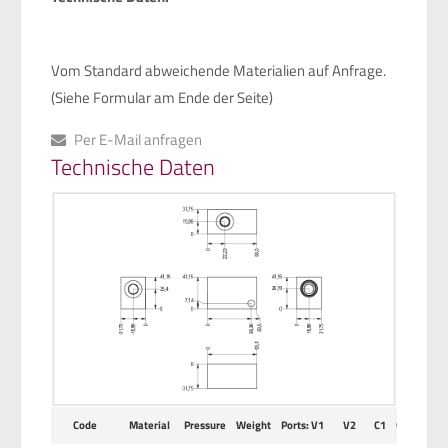
Vom Standard abweichende Materialien auf Anfrage.
(Siehe Formular am Ende der Seite)
Per E-Mail anfragen
Technische Daten
Code
Material
Pressure
Weight
Ports: V1
V2
C1
C2