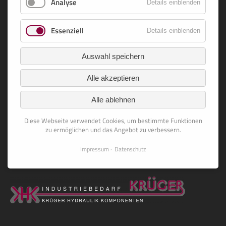
Datenschutz
Analyse
Details einblenden
AGB
Essenziell
Details einblenden
Cookies bearbeiten
Auswahl speichern
Social Media
Alle akzeptieren
Besuchen Sie uns auch auf
Alle ablehnen
Diese Webseite verwendet Cookies, um bestimmte Funktionen
zu ermöglichen und das Angebot zu verbessern.
Impressum
Datenschutz