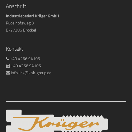
Anschrift
Industriebedarf Krüger GmbH
Pudelhofsweg 3
D-27386 Brockel
Kontakt
+49 4266 94105
+49 4266 94106
info-ibk@khk-group.de