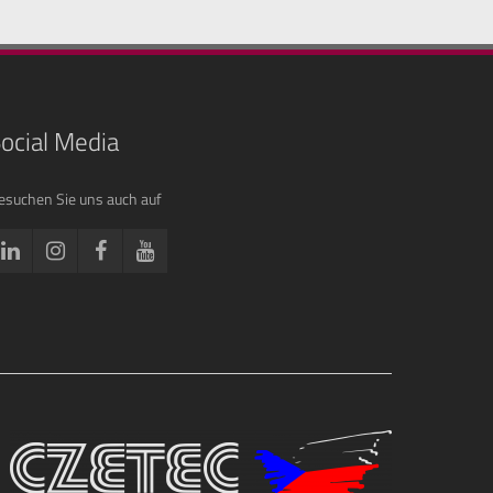
ocial Media
esuchen Sie uns auch auf