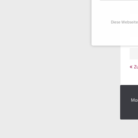
Diese Webseite
Z
Mon