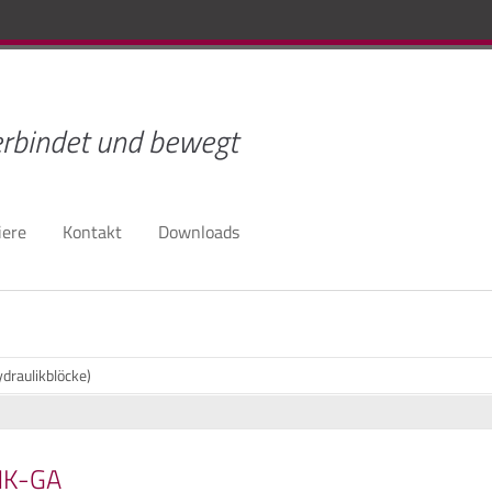
rbindet und bewegt
iere
Kontakt
Downloads
ydraulikblöcke)
HK-GA