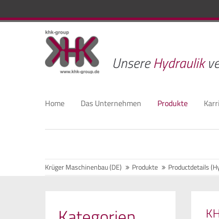
Unsere
Hydraulik
ve
Home
Das Unternehmen
Produkte
Karr
Krüger Maschinenbau (DE)
Produkte
Productdetails (H
Kategorien
K